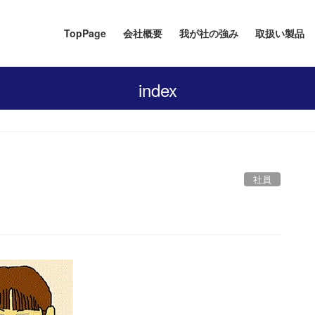
TopPage
会社概要
我が社の強み
取扱い製品
index
社員