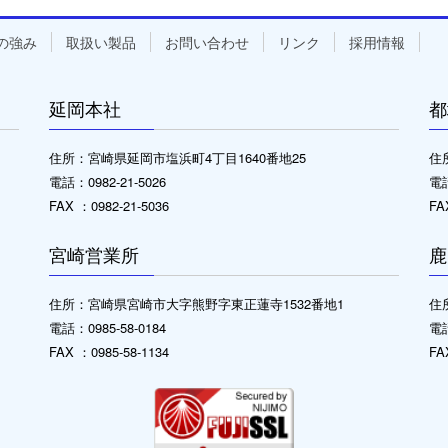
の強み
取扱い製品
お問い合わせ
リンク
採用情報
延岡本社
都
住所：宮崎県延岡市塩浜町4丁目1640番地25
住
電話：0982-21-5026
電話
FAX ：0982-21-5036
FA
宮崎営業所
鹿
住所：宮崎県宮崎市大字熊野字東正蓮寺1532番地1
住
電話：0985-58-0184
電話
FAX ：0985-58-1134
FA