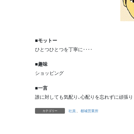
■モットー
ひとつひとつを丁寧に････
■趣味
ショッピング
■一言
誰に対しても気配り､心配りを忘れずに頑張り
社員
、
都城営業所
カテゴリー