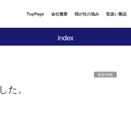
TopPage
会社概要
我が社の強み
取扱い製品
index
更新情報
した。