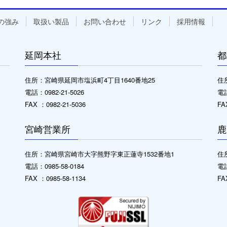
の強み
取扱い製品
お問い合わせ
リンク
採用情報
延岡本社
都
住所：宮崎県延岡市塩浜町4丁目1640番地25
住
電話：0982-21-5026
電話
FAX ：0982-21-5036
FA
宮崎営業所
鹿
住所：宮崎県宮崎市大字熊野字東正蓮寺1532番地1
住
電話：0985-58-0184
電話
FAX ：0985-58-1134
FA