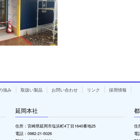
の強み
取扱い製品
お問い合わせ
リンク
採用情報
延岡本社
都
住所：宮崎県延岡市塩浜町4丁目1640番地25
住
電話：0982-21-5026
電話