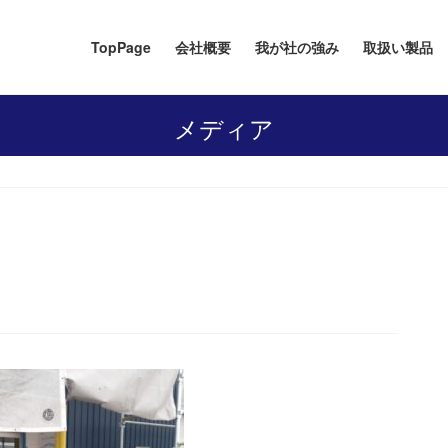
TopPage
会社概要
我が社の強み
取扱い製品
メディア