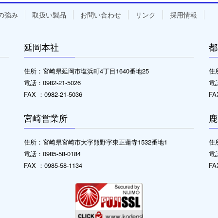
の強み
取扱い製品
お問い合わせ
リンク
採用情報
延岡本社
都
住所：宮崎県延岡市塩浜町4丁目1640番地25
住
電話：0982-21-5026
電話
FAX ：0982-21-5036
FA
宮崎営業所
鹿
住所：宮崎県宮崎市大字熊野字東正蓮寺1532番地1
住
電話：0985-58-0184
電話
FAX ：0985-58-1134
FA