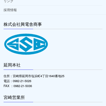
リンク
採用情報
株式会社興電舎商事
延岡本社
住所：宮崎県延岡市塩浜町4丁目1640番地25
電話：0982-21-5026
FAX ：0982-21-5036
宮崎営業所