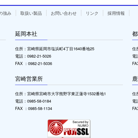
の強み
取扱い製品
お問い合わせ
リンク
採用情報
延岡本社
都
住所：宮崎県延岡市塩浜町4丁目1640番地25
住
電話：0982-21-5026
電話
FAX ：0982-21-5036
FA
宮崎営業所
鹿
住所：宮崎県宮崎市大字熊野字東正蓮寺1532番地1
住
電話：0985-58-0184
電話
FAX ：0985-58-1134
FA