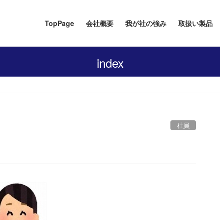
TopPage
会社概要
我が社の強み
取扱い製品
index
社員