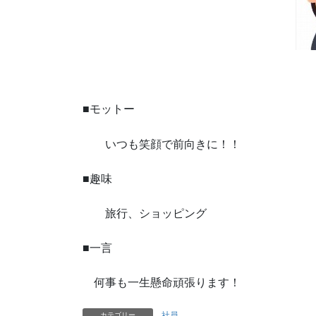
■モットー
いつも笑顔で前向きに！！
■趣味
旅行、ショッピング
■一言
何事も一生懸命頑張ります！
社員
カテゴリー