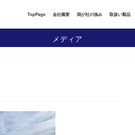
TopPage
会社概要
我が社の強み
取扱い製品
メディア