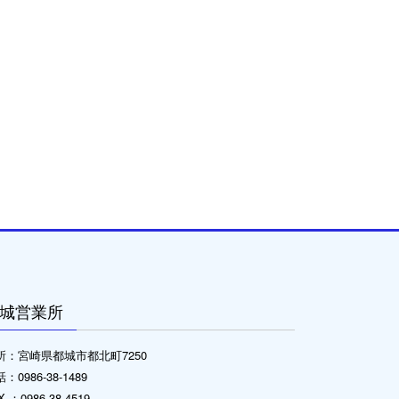
城営業所
所：宮崎県都城市都北町7250
：0986-38-1489
X ：0986-38-4519