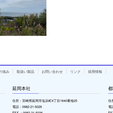
の強み
取扱い製品
お問い合わせ
リンク
採用情報
延岡本社
都
住所：宮崎県延岡市塩浜町4丁目1640番地25
住
電話：0982-21-5026
電話
FAX ：0982-21-5036
FA