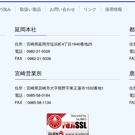
の強み
取扱い製品
お問い合わせ
リンク
採用情報
延岡本社
都
住所：宮崎県延岡市塩浜町4丁目1640番地25
住
電話：0982-21-5026
電話
FAX ：0982-21-5036
FA
宮崎営業所
鹿
住所：宮崎県宮崎市大字熊野字東正蓮寺1532番地1
住
電話：0985-58-0184
電話
FAX ：0985-58-1134
FA