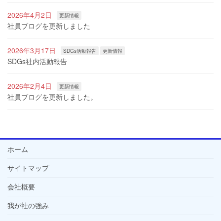
2026年4月2日
更新情報
社員ブログを更新しました
2026年3月17日
SDGs活動報告
更新情報
SDGs社内活動報告
2026年2月4日
更新情報
社員ブログを更新しました。
ホーム
サイトマップ
会社概要
我が社の強み